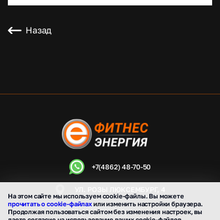
Назад
+7(4862) 48-70-50
УЛ. РОЗЫ ЛЮКСЕМБУРГ, 4
На этом сайте мы используем cookie-файлы. Вы можете
прочитать о cookie-файлах
или изменить настройки браузера.
ИП ЗИМОРЕВ А.Л.
Продолжая пользоваться сайтом без изменения настроек, вы
ИНН 575200536205
даете согласие на использование ваших cookie-файлов.