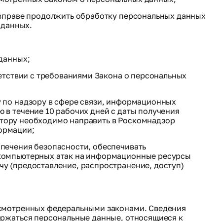
 вправе продолжить обработку персональных данных
 данных.
данных;
етствии с требованиями Закона о персональных
 по надзору в сфере связи, информационных
в течение 10 рабочих дней с даты получения
ратору необходимо направить в Роскомнадзор
ормации;
печения безопасности, обеспечивать
 компьютерных атак на информационные ресурсы
у (предоставление, распространение, доступ)
усмотренных федеральными законами. Сведения
ержаться персональные данные, относящиеся к