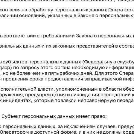
 согласия на обработку персональных данных Оператор
наличии оснований, указанных в Законе о персональных
в соответствии с требованиями Закона о персональных 
ональных данных и их законных представителей в соотв
в субъектов персональных данных (Федеральную службу
зор) по запросу этого органа необходимую информацию 
, но не более чем на пять рабочих дней. Для этого Опе
н продления срока предоставления запрашиваемой инф
сполнительной власти, уполномоченным в области обес
наружения, предупреждения и ликвидации последствий
 инцидентах, которые повлекли неправомерную передач
. Субъект персональных данных имеет право:
о персональных данных, за исключением случаев, пред
Оператором в доступной форме, и в них не должны сод