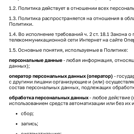
1.2. Политика действует в отношении всех персона
1.3. Политика распространяется на отношения в об
Политики.
1.4. Во исполнение требований ч. 2 ст. 18.1 Закон
телекоммуникационной сети Интернет на сайте Опе
1.5. Основные понятия, используемые в Политике:
персональные данные
- любая информация, относящ
данных);
оператор персональных данных (оператор)
- госуда
с другими лицами организующие и (или) осуществл
состав персональных данных, подлежащих обработк
обработка персональных данных
- любое действие 
использованием средств автоматизации или без их 
сбор;
запись;
систематизацию;