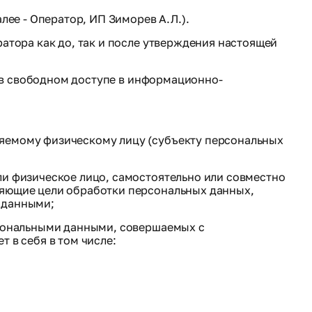
алее - Оператор, ИП Зиморев А.Л.).
атора как до, так и после утверждения настоящей
я в свободном доступе в информационно-
ляемому физическому лицу (субъекту персональных
ли физическое лицо, самостоятельно или совместно
ляющие цели обработки персональных данных,
 данными;
рсональными данными, совершаемых с
 в себя в том числе: