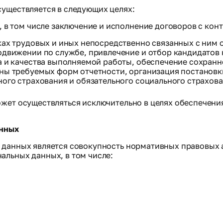
существляется в следующих целях:
 в том числе заключение и исполнение договоров с кон
ах трудовых и иных непосредственно связанных с ним о
одвижении по службе, привлечение и отбор кандидатов 
а и качества выполняемой работы, обеспечение сохранно
аны требуемых форм отчетности, организация постанов
ого страхования и обязательного социального страхова
ожет осуществляться исключительно в целях обеспечен
анных
данных является совокупность нормативных правовых ак
альных данных, в том числе: