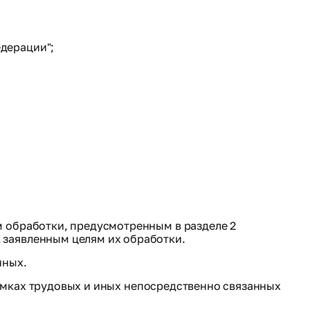
едерации";
м обработки, предусмотренным в разделе 2
заявленным целям их обработки.
нных.
рамках трудовых и иных непосредственно связанных