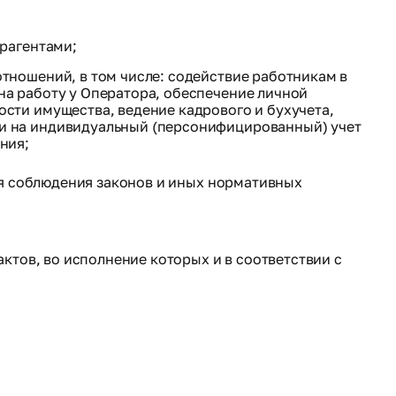
трагентами;
тношений, в том числе: содействие работникам в
на работу у Оператора, обеспечение личной
сти имущества, ведение кадрового и бухучета,
ки на индивидуальный (персонифицированный) учет
ния;
ия соблюдения законов и иных нормативных
тов, во исполнение которых и в соответствии с