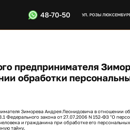
48-70-50
УЛ. РОЗЫ ЛЮКСЕМБУРГ
ого предпринимателя Зимор
нии обработки персональн
нимателя Зиморева Андрея Леонидовича в отношении об
 18.1 Федерального закона от 27.07.2006 N 152-ФЗ "О пер
человека и гражданина при обработке его персональных
ную тайну.