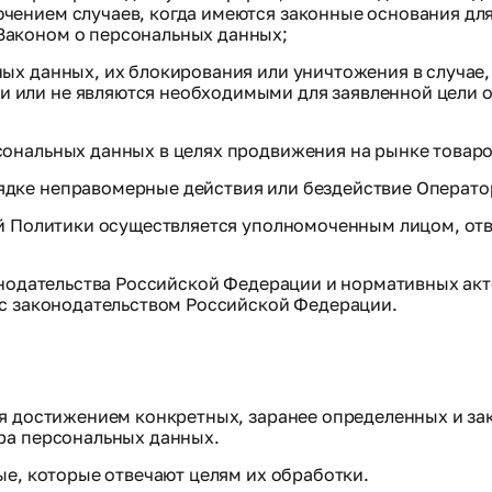
ючением случаев, когда имеются законные основания дл
Законом о персональных данных;
ных данных, их блокирования или уничтожения в случае
 или не являются необходимыми для заявленной цели 
сональных данных в целях продвижения на рынке товаров
ядке неправомерные действия или бездействие Операто
ей Политики осуществляется уполномоченным лицом, от
онодательства Российской Федерации и нормативных акт
 с законодательством Российской Федерации.
я достижением конкретных, заранее определенных и за
ра персональных данных.
ые, которые отвечают целям их обработки.