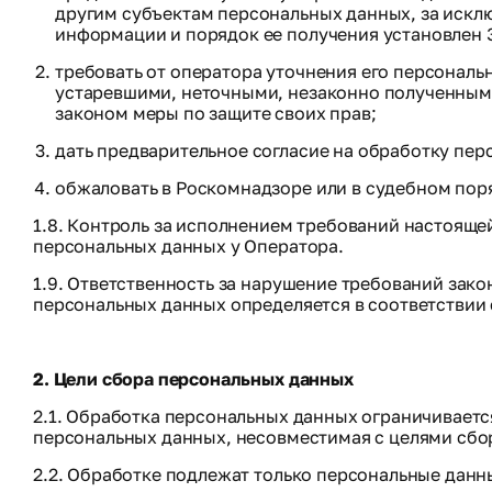
другим субъектам персональных данных, за искл
информации и порядок ее получения установлен 
требовать от оператора уточнения его персональ
устаревшими, неточными, незаконно полученными
законом меры по защите своих прав;
дать предварительное согласие на обработку пер
обжаловать в Роскомнадзоре или в судебном пор
1.8. Контроль за исполнением требований настоящ
персональных данных у Оператора.
1.9. Ответственность за нарушение требований зак
персональных данных определяется в соответствии
2. Цели сбора персональных данных
2.1. Обработка персональных данных ограничиваетс
персональных данных, несовместимая с целями сбо
2.2. Обработке подлежат только персональные данн