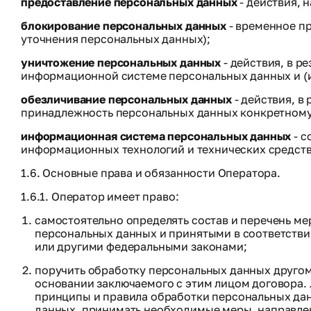
предоставление персональных данных
- действия, 
блокирование персональных данных
- временное п
уточнения персональных данных);
уничтожение персональных данных
- действия, в 
информационной системе персональных данных и (и
обезличивание персональных данных
- действия, в
принадлежность персональных данных конкретному
информационная система персональных данных
- с
информационных технологий и технических средств
1.6. Основные права и обязанности Оператора.
1.6.1. Оператор имеет право:
самостоятельно определять состав и перечень м
персональных данных и принятыми в соответстви
или другими федеральными законами;
поручить обработку персональных данных другом
основании заключаемого с этим лицом договора.
принципы и правила обработки персональных да
данных, принимать необходимые меры, направле