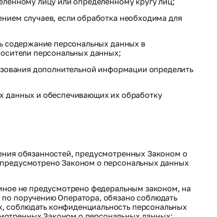
еленному лицу или определенному кругу лиц;
нием случаев, если обработка необходима для
ть содержание персональных данных в
носители персональных данных;
льзования дополнительной информации определить
х данных и обеспечивающих их обработку
нения обязанностей, предусмотренных Законом о
е предусмотрено Законом о персональных данных
 иное не предусмотрено федеральным законом, на
 по поручению Оператора, обязано соблюдать
х, соблюдать конфиденциальность персональных
смотренных Законом о персональных данных;