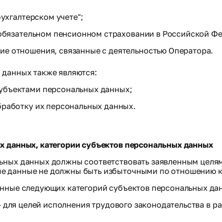
ухгалтерском учете";
б обязательном пенсионном страховании в Российской Ф
е отношения, связанные с деятельностью Оператора.
 данных также являются:
убъектами персональных данных;
бработку их персональных данных.
х данных, категории субъектов персональных данных
ьных данных должны соответствовать заявленным целя
е данные не должны быть избыточными по отношению к 
анные следующих категорий субъектов персональных да
 - для целей исполнения трудового законодательства в 