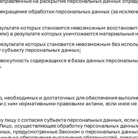
направленные на раскрытие персональных данных опред
рекращение обработки персональных данных (за исключе
результате которых становится невозможным восстанови
ли) в результате которых уничтожаются материальные 
 результате которых становится невозможным без испо
 субъекту персональных данных;
овокупность содержащихся в базах данных персональны
.
ер, необходимых и достаточных для обеспечения выпол
и с ним нормативными правовыми актами, если иное н
у лицу с согласия субъекта персональных данных, если
 Лицо, осуществляющее обработку персональных данных
нных, предусмотренные Законом о персональных данны
нные на обеспечение выполнения обязанностей, преду