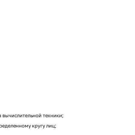
в вычислительной техники;
ределенному кругу лиц;