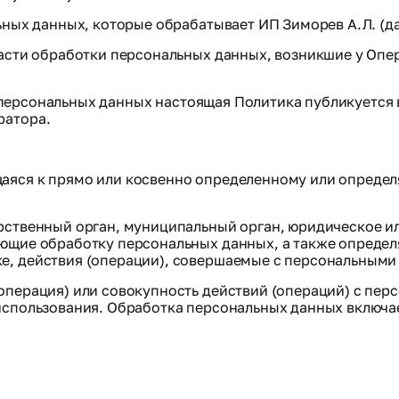
льных данных, которые обрабатывает ИП Зиморев А.Л.
(д
ласти обработки персональных данных, возникшие у Опер
а о персональных данных настоящая Политика публикуетс
ратора.
аяся к прямо или косвенно определенному или опреде
рственный орган, муниципальный орган, юридическое и
яющие обработку персональных данных, а также опреде
е, действия (операции), совершаемые с персональными
(операция) или совокупность действий (операций) с пе
использования. Обработка персональных данных включает